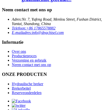
Neem contact met ons op
Adres:
Nr. 7, Yufeng Road, Menlou Street, Fushan District,
Yantai, Shandong, China
Telefoon:
+86 17865578882
E-mailadres:
info@dngchisel.com
Informatie
Over ons
Productieproces
Verzorging en gebruik
Neem contact met ons op
ONZE PRODUCTEN
Hydraulische breker
Brekerbeitel
Reserveonderdelen