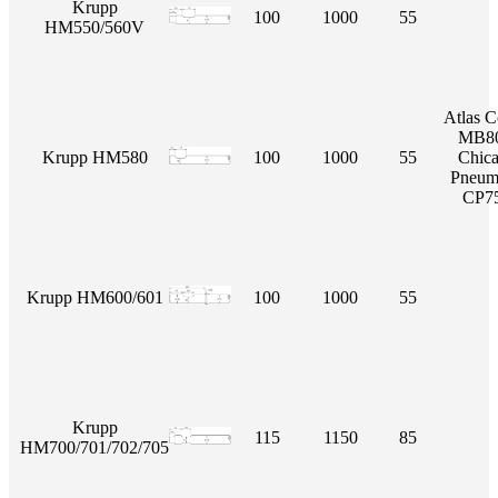
Krupp
100
1000
55
HM550/560V
Atlas 
MB80
Krupp HM580
100
1000
55
Chic
Pneum
CP7
Krupp HM600/601
100
1000
55
Krupp
115
1150
85
HM700/701/702/705