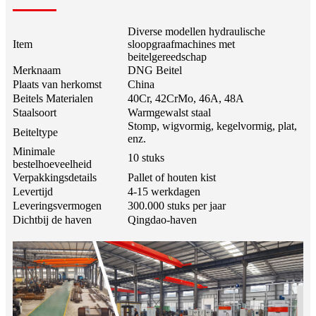
Diverse modellen hydraulische
Item
sloopgraafmachines met
beitelgereedschap
Merknaam
DNG Beitel
Plaats van herkomst
China
Beitels Materialen
40Cr, 42CrMo, 46A, 48A
Staalsoort
Warmgewalst staal
Stomp, wigvormig, kegelvormig, plat,
Beiteltype
enz.
Minimale
10 stuks
bestelhoeveelheid
Verpakkingsdetails
Pallet of houten kist
Levertijd
4-15 werkdagen
Leveringsvermogen
300.000 stuks per jaar
Dichtbij de haven
Qingdao-haven