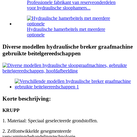
Professionele fabrikant van reserveonderdelen
voor hydraulische sloophamers...
Hydraulische hamerbeitels met meerdere
optionele
Diverse modellen hydraulische breker graafmachine
gebruikte beitelgereedschappen
Korte beschrijving:
KRUPP
1. Materiaal: Speciaal geselecteerde grondstoffen.
2. Zelfontwikkelde gesegmenteerde
verwarmingsbehandelingstechnologie.