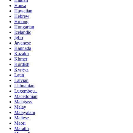
Haitian
Hausa
Hawaiian
Hebrew
Hmong
Hungarian
Icelandic
Igbo
Javanese
Kannada
Kazakh
Khmer
Kurdish
Kyrgyz
Latin
Latvian
Lithuanian
Luxembou..
Macedonian
Malagasy
Malay
Malayalam
Maltese
Maori
Marathi