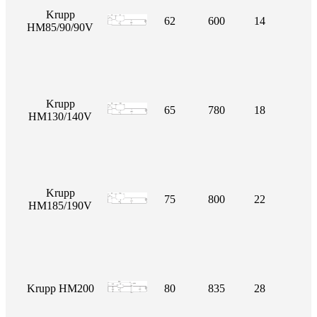
Krupp
62
600
14
HM85/90/90V
Krupp
65
780
18
HM130/140V
Krupp
75
800
22
HM185/190V
Krupp HM200
80
835
28