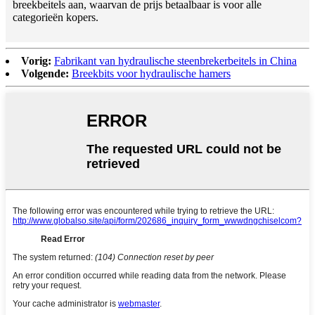
breekbeitels aan, waarvan de prijs betaalbaar is voor alle
categorieën kopers.
Vorig:
Fabrikant van hydraulische steenbrekerbeitels in China
Volgende:
Breekbits voor hydraulische hamers