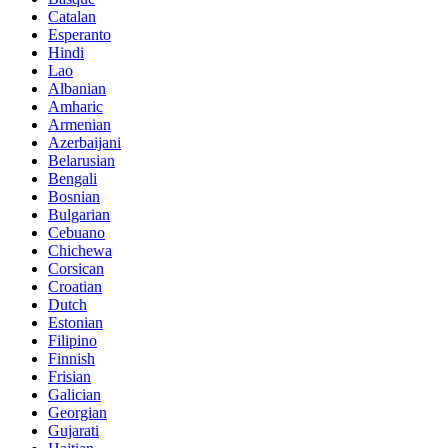
Catalan
Esperanto
Hindi
Lao
Albanian
Amharic
Armenian
Azerbaijani
Belarusian
Bengali
Bosnian
Bulgarian
Cebuano
Chichewa
Corsican
Croatian
Dutch
Estonian
Filipino
Finnish
Frisian
Galician
Georgian
Gujarati