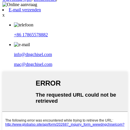
E-mail verzenden
x
+86 17865578882
info@dngchisel.com
mac@dngchisel.com