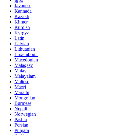
Igbo
Javanese
Kannada
Kazakh
Khmer
Kurdish
Kyrgyz
Latin
Latvian
Lithuanian
Luxembou..
Macedonian
Malagasy
Malay
Malayalam
Maltese
Maori
Marathi
Mongolian
Burmese
Nepali
Norwegian
Pashto
Persian
Punjabi