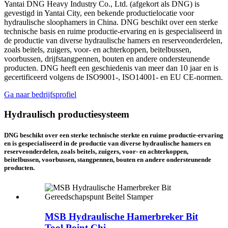
Yantai DNG Heavy Industry Co., Ltd. (afgekort als DNG) is
gevestigd in Yantai City, een bekende productielocatie voor
hydraulische sloophamers in China. DNG beschikt over een sterke
technische basis en ruime productie-ervaring en is gespecialiseerd in
de productie van diverse hydraulische hamers en reserveonderdelen,
zoals beitels, zuigers, voor- en achterkoppen, beitelbussen,
voorbussen, drijfstangpennen, bouten en andere ondersteunende
producten. DNG heeft een geschiedenis van meer dan 10 jaar en is
gecertificeerd volgens de ISO9001-, ISO14001- en EU CE-normen.
Ga naar bedrijfsprofiel
Hydraulisch productiesysteem
DNG beschikt over een sterke technische sterkte en ruime productie-ervaring
en is gespecialiseerd in de productie van diverse hydraulische hamers en
reserveonderdelen, zoals beitels, zuigers, voor- en achterkoppen,
beitelbussen, voorbussen, stangpennen, bouten en andere ondersteunende
producten.
MSB Hydraulische Hamerbreker Bit
Tool Point Chi...