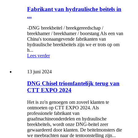
Fabrikant van hydraulische beitels in
...
-DNG breekbeitel / breekgereedschap /
breekhamer / breekhamer / boorstang Als een van
China's toonaangevende fabrikanten van
hydraulische breekbeitels zijn we er trots op om
h...
Lees verder
13 juni 2024
DNG Chisel triomfantelijk terug van
CTT EXPO 2024
Het is zo'n genoegen om zoveel klanten te
ontmoeten op CTT EXPO 2024. Als
professionele fabrikant van
graafmachineonderdelen en hydraulische
breekbeitels, wordt onze DNG-beitel zeer
gewaardeerd door klanten. De beitelmonsters die
we meebrachten naar de tentoonstelling zijn...