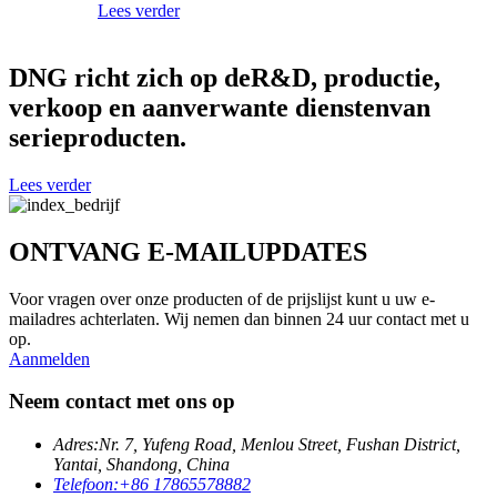
Lees verder
DNG richt zich op de
R&D, productie,
verkoop en aanverwante diensten
van
serieproducten.
Lees verder
ONTVANG E-MAILUPDATES
Voor vragen over onze producten of de prijslijst kunt u uw e-
mailadres achterlaten. Wij nemen dan binnen 24 uur contact met u
op.
Aanmelden
Neem contact met ons op
Adres:
Nr. 7, Yufeng Road, Menlou Street, Fushan District,
Yantai, Shandong, China
Telefoon:
+86 17865578882