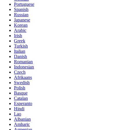
Portuguese
Spanish
Russian
Japanese
Korean
Arabic
Irish
Greek
Turkish
Italian
Danish
Romanian
Indonesian
Czech
Afrikaans
Swedish
Polish
Basque
Catalan
Esperanto
Hindi
Lao
Albanian
Amharic
Armenian