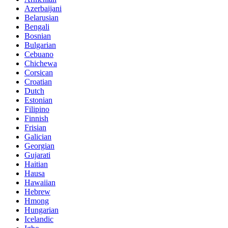
Azerbaijani
Belarusian
Bengali
Bosnian
Bulgarian
Cebuano
Chichewa
Corsican
Croatian
Dutch
Estonian
Filipino
Finnish
Frisian
Galician
Georgian
Gujarati
Haitian
Hausa
Hawaiian
Hebrew
Hmong
Hungarian
Icelandic